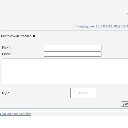
« Предыдущая
|
1050
1051
1052
1053
Всего комментариев
:
0
Имя *:
Email *:
Код *:
Полная версия сайта