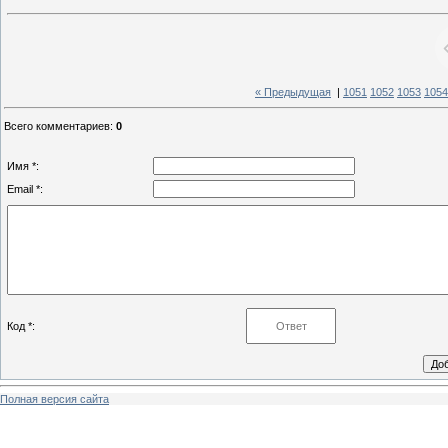
« Предыдущая
|
1051
1052
1053
1054
Всего комментариев
:
0
Имя *:
Email *:
Код *:
Полная версия сайта