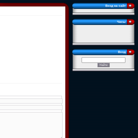
Вход на сайт
Часы
Вход