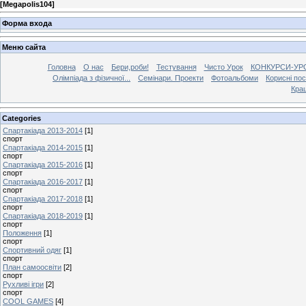
[
Megapolis104
]
Форма входа
Меню сайта
Головна
О нас
Бери,роби!
Тестування
Чисто Урок
КОНКУРСИ-УР
Олімпіада з фізичної...
Семінари. Проекти
Фотоальбоми
Корисні по
Кра
Categories
Спартакіада 2013-2014
[1]
спорт
Спартакіада 2014-2015
[1]
спорт
Спартакіада 2015-2016
[1]
спорт
Спартакіада 2016-2017
[1]
спорт
Спартакіада 2017-2018
[1]
спорт
Спартакіада 2018-2019
[1]
спорт
Положення
[1]
спорт
Спортивний одяг
[1]
спорт
План самоосвіти
[2]
спорт
Рухливі ігри
[2]
спорт
COOL GAMES
[4]