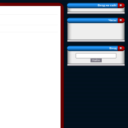
Вход на сайт
Часы
Вход