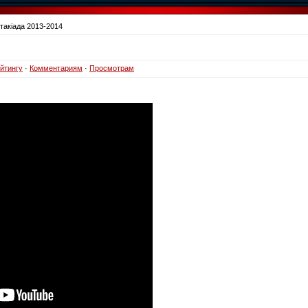
такіада 2013-2014
йтингу
·
Комментариям
·
Просмотрам