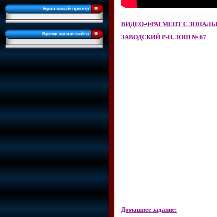
Бронзовый призер
ВИДЕО-ФРАГМЕНТ С ЗОНАЛ
Время жизни сайта
ЗАВОДСКИЙ Р-Н. ЗОШ № 67
Домашнее задание: