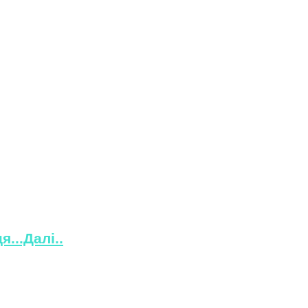
...Далі..