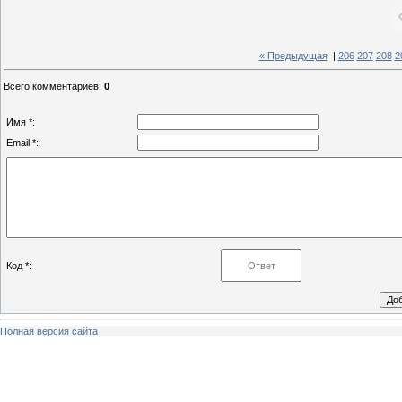
« Предыдущая
|
206
207
208
2
Всего комментариев
:
0
Имя *:
Email *:
Код *:
Полная версия сайта