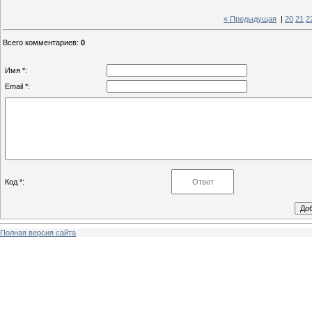
« Предыдущая
|
20
21
2
Всего комментариев
:
0
Имя *:
Email *:
Код *:
Полная версия сайта