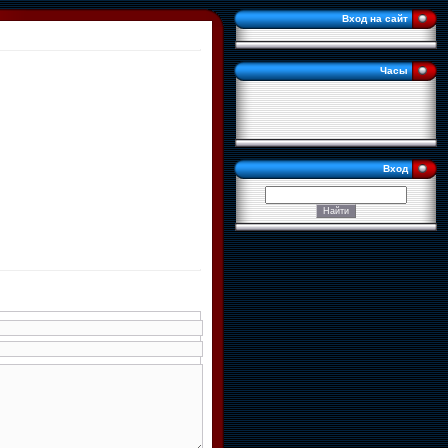
Вход на сайт
Часы
Вход