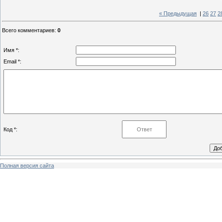
« Предыдущая
|
26
27
2
Всего комментариев
:
0
Имя *:
Email *:
Код *:
Полная версия сайта