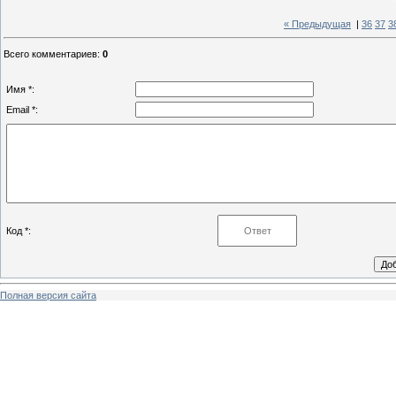
« Предыдущая
|
36
37
3
Всего комментариев
:
0
Имя *:
Email *:
Код *:
Полная версия сайта