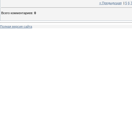
« Предыдущая
|
5
6
Всего комментариев
:
0
Полная версия сайта