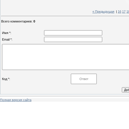
« Предыдущая
|
16
17
1
Всего комментариев
:
0
Имя *:
Email *:
Код *:
Полная версия сайта