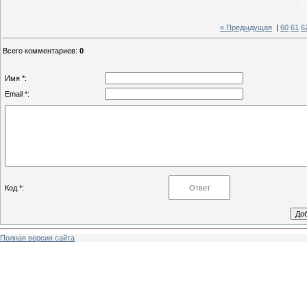
« Предыдущая
|
60
61
6
Всего комментариев
:
0
Имя *:
Email *:
Код *:
Полная версия сайта