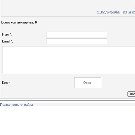
« Предыдущая
|
83
84
8
Всего комментариев
:
0
Имя *:
Email *:
Код *:
Полная версия сайта