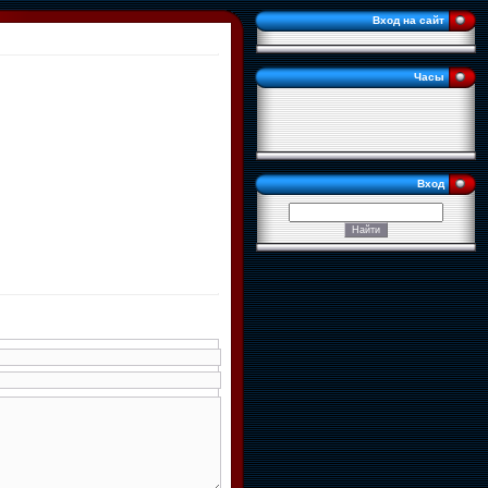
Вход на сайт
Часы
Вход