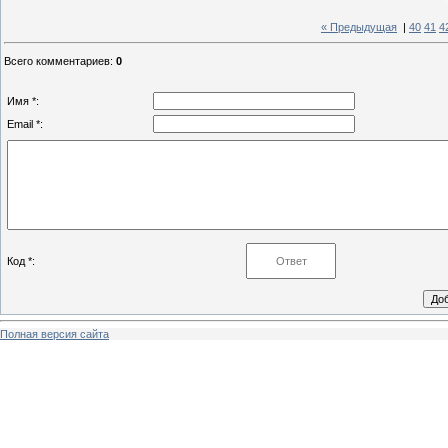
« Предыдущая
|
40
41
4
Всего комментариев
:
0
Имя *:
Email *:
Код *:
Полная версия сайта