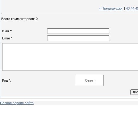
« Предыдущая
|
43
44
4
Всего комментариев
:
0
Имя *:
Email *:
Код *:
Полная версия сайта