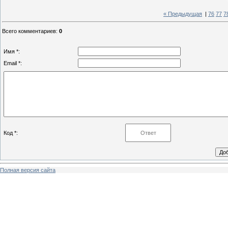
« Предыдущая
|
76
77
7
Всего комментариев
:
0
Имя *:
Email *:
Код *:
Полная версия сайта