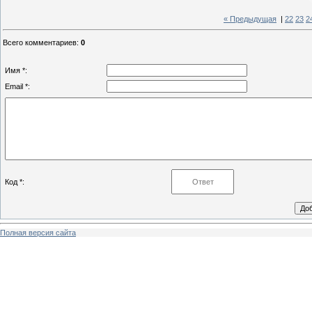
« Предыдущая
|
22
23
2
Всего комментариев
:
0
Имя *:
Email *:
Код *:
Полная версия сайта