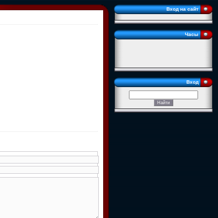
Вход на сайт
Часы
Вход