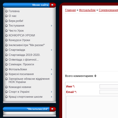
Меню сайта
Главная
»
Фотоальбом
»
Соревновани
Головна
О нас
Бери,роби!
Тестування
Чисто Урок
КОНКУРСИ-УРОКИ
Конкурси-Уроки
Інклюзивні ігри "Ми разом!"
Спартакіада
Спартакіада 2019-2020.
Олімпіада з фізичної...
Семінари. Проекти
Фотоальбоми
Корисні посилання
Всего комментариев
:
0
Запорізьке обласне відділення
НОК України
Имя *:
Командні новини
Спорт в Україні
Email *:
Кращі спортсмени школи
"Мегаполис104"