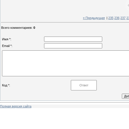
« Предыдущая
|
235
236
237
2
Всего комментариев
:
0
Имя *:
Email *:
Код *:
Полная версия сайта