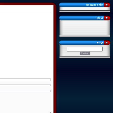
Вход на сайт
Часы
Вход