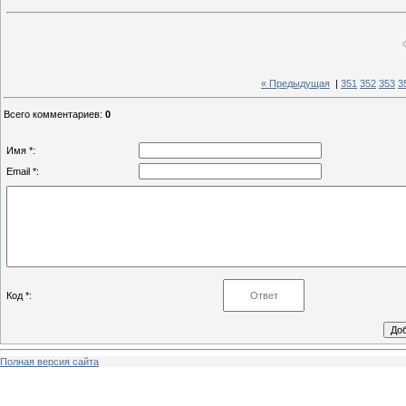
« Предыдущая
|
351
352
353
3
Всего комментариев
:
0
Имя *:
Email *:
Код *:
Полная версия сайта