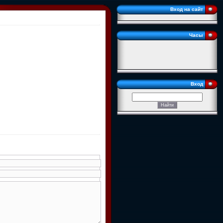
Вход на сайт
Часы
Вход