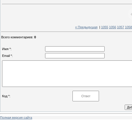
« Предыдущая
|
1055
1056
1057
1058
Всего комментариев
:
0
Имя *:
Email *:
Код *:
Полная версия сайта