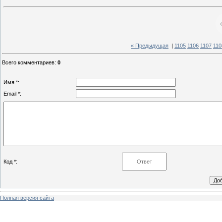
« Предыдущая
|
1105
1106
1107
110
Всего комментариев
:
0
Имя *:
Email *:
Код *:
Полная версия сайта