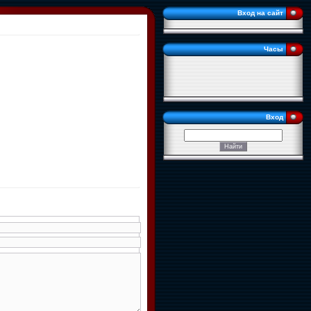
Вход на сайт
Часы
Вход