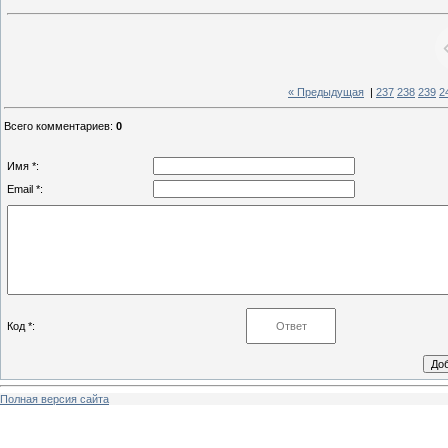
« Предыдущая
|
237
238
239
2
Всего комментариев
:
0
Имя *:
Email *:
Код *:
Полная версия сайта