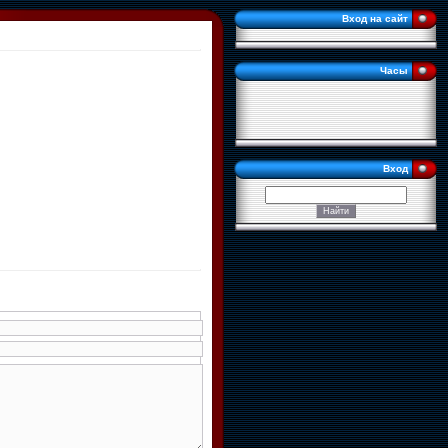
Вход на сайт
Часы
Вход