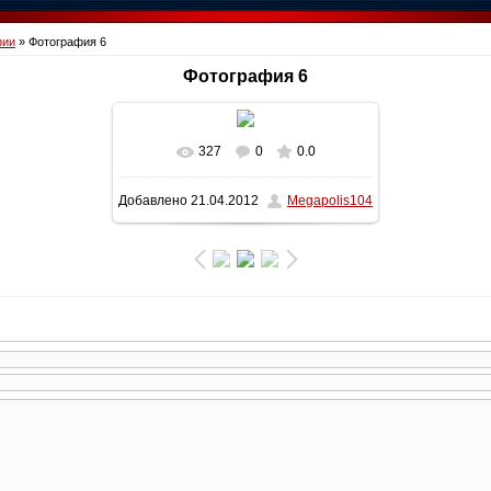
фии
» Фотография 6
Фотография 6
327
0
0.0
Добавлено
21.04.2012
Megapolis104