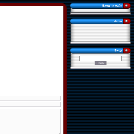
Вход на сайт
Часы
Вход