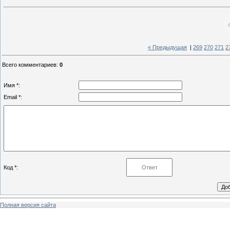
« Предыдущая
|
269
270
271
2
Всего комментариев
:
0
Имя *:
Email *:
Код *:
Полная версия сайта