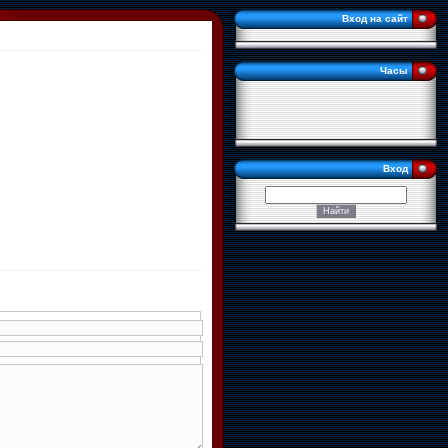
Вход на сайт
Часы
Вход