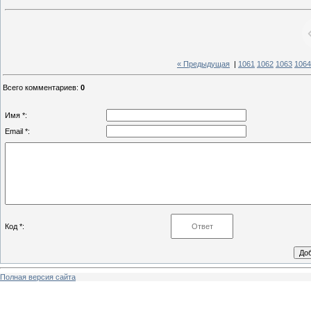
« Предыдущая
|
1061
1062
1063
1064
Всего комментариев
:
0
Имя *:
Email *:
Код *:
Полная версия сайта