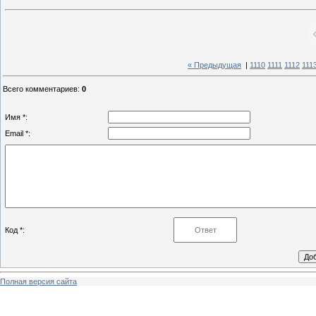
« Предыдущая
|
1110
1111
1112
111
Всего комментариев
:
0
Имя *:
Email *:
Код *:
Полная версия сайта