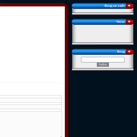
Вход на сайт
Часы
Вход