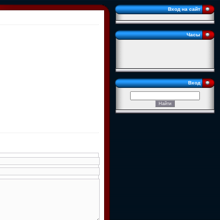
Вход на сайт
Часы
Вход