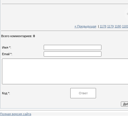
« Предыдущая
|
1178
1179
1180
118
Всего комментариев
:
0
Имя *:
Email *:
Код *:
Полная версия сайта