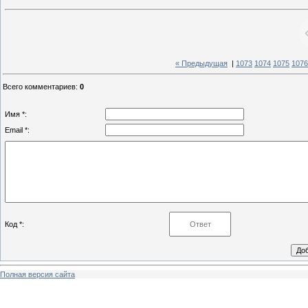
« Предыдущая
|
1073
1074
1075
1076
Всего комментариев
:
0
Имя *:
Email *:
Код *:
Полная версия сайта