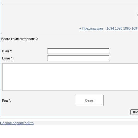
« Предыдущая
|
1094
1095
1096
109
Всего комментариев
:
0
Имя *:
Email *:
Код *:
Полная версия сайта