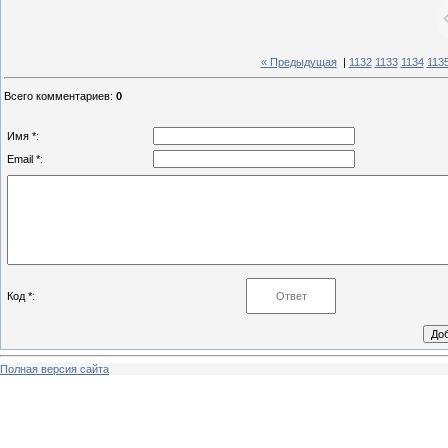
« Предыдущая
|
1132
1133
1134
113
Всего комментариев
:
0
Имя *:
Email *:
Код *:
Полная версия сайта