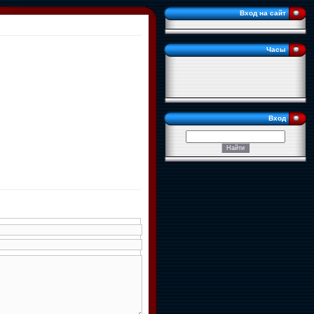
Вход на сайт
Часы
Вход