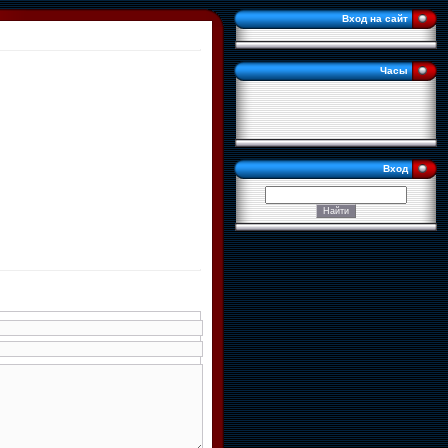
Вход на сайт
Часы
Вход