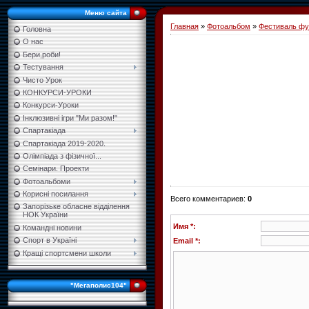
Меню сайта
Главная
»
Фотоальбом
»
Фестиваль фу
Головна
О нас
Бери,роби!
Тестування
Чисто Урок
КОНКУРСИ-УРОКИ
Конкурси-Уроки
Інклюзивні ігри "Ми разом!"
Спартакіада
Спартакіада 2019-2020.
Олімпіада з фізичної...
Семінари. Проекти
Фотоальбоми
Корисні посилання
Всего комментариев
:
0
Запорізьке обласне відділення
НОК України
Имя *:
Командні новини
Спорт в Україні
Email *:
Кращі спортсмени школи
"Мегаполис104"