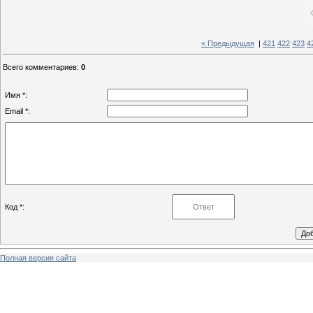
« Предыдущая
|
421
422
423
4
Всего комментариев
:
0
Имя *:
Email *:
Код *:
Полная версия сайта