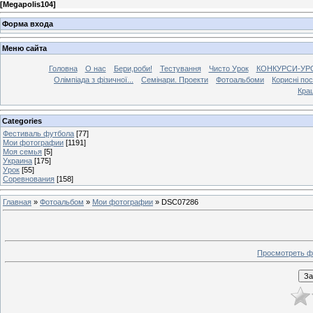
[
Megapolis104
]
Форма входа
Меню сайта
Головна
О нас
Бери,роби!
Тестування
Чисто Урок
КОНКУРСИ-УР
Олімпіада з фізичної...
Семінари. Проекти
Фотоальбоми
Корисні по
Кра
Categories
Фестиваль футбола
[77]
Мои фотографии
[1191]
Моя семья
[5]
Украина
[175]
Урок
[55]
Соревнования
[158]
Главная
»
Фотоальбом
»
Мои фотографии
» DSC07286
Просмотреть ф