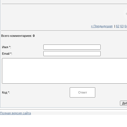
« Предыдущая
|
62
63
6
Всего комментариев
:
0
Имя *:
Email *:
Код *:
Полная версия сайта