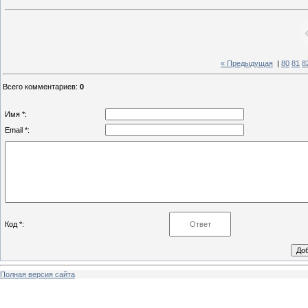
« Предыдущая
|
80
81
8
Всего комментариев
:
0
Имя *:
Email *:
Код *:
Полная версия сайта