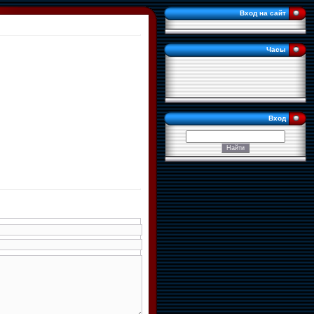
Вход на сайт
Часы
Вход