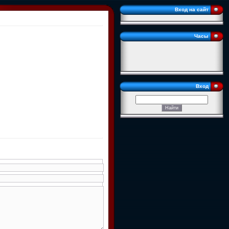
Вход на сайт
Часы
Вход