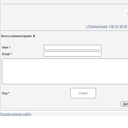
« Предыдущая
|
96
97
98
99
Всего комментариев
:
0
Имя *:
Email *:
Код *:
Полная версия сайта