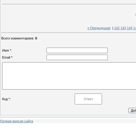
« Предыдущая
|
142
143
144
1
Всего комментариев
:
0
Имя *:
Email *:
Код *:
Полная версия сайта