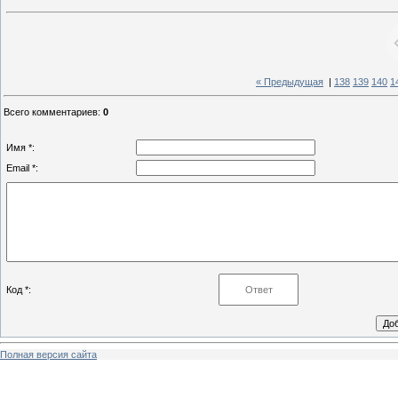
« Предыдущая
|
138
139
140
1
Всего комментариев
:
0
Имя *:
Email *:
Код *:
Полная версия сайта